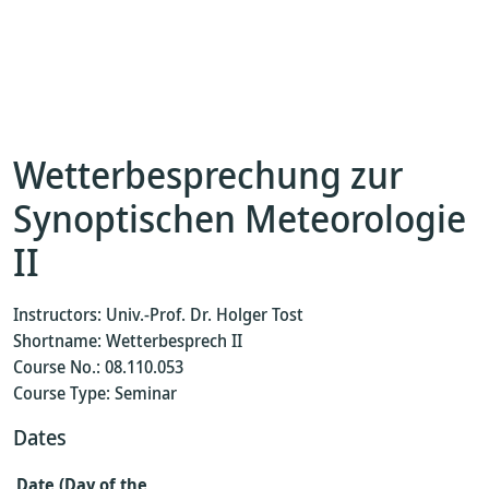
Wetterbesprechung zur
Synoptischen Meteorologie
II
Instructors: Univ.-Prof. Dr. Holger Tost
Shortname: Wetterbesprech II
Course No.: 08.110.053
Course Type: Seminar
Dates
Date (Day of the