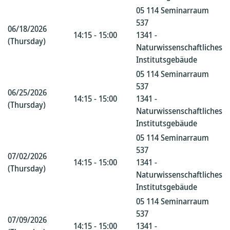
05 114 Seminarraum
537
06/18/2026
14:15 - 15:00
1341 -
(Thursday)
Naturwissenschaftliches
Institutsgebäude
05 114 Seminarraum
537
06/25/2026
14:15 - 15:00
1341 -
(Thursday)
Naturwissenschaftliches
Institutsgebäude
05 114 Seminarraum
537
07/02/2026
14:15 - 15:00
1341 -
(Thursday)
Naturwissenschaftliches
Institutsgebäude
05 114 Seminarraum
537
07/09/2026
14:15 - 15:00
1341 -